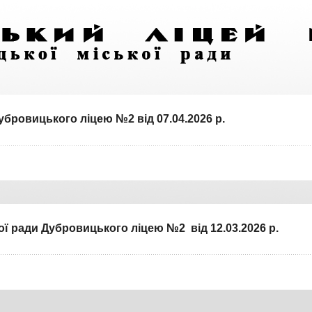
убровицького ліцею №2 від 07.04.2026 р.
ої ради Дубровицького ліцею №2 від 12.03.2026 р.