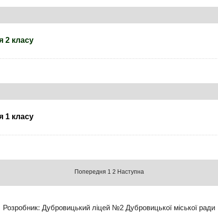
я 2 класу
я 1 класу
Попередня
1
2
Наступна
Розробник: Дубровицький ліцей №2 Дубровицької міської ради