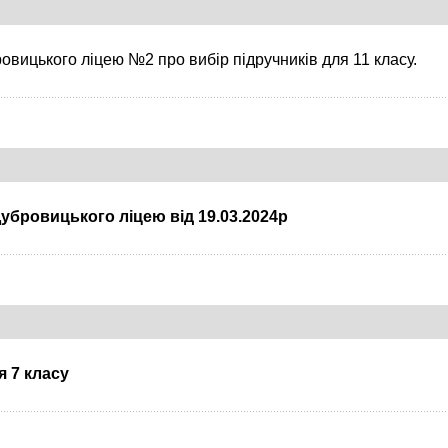
овицького ліцею №2 про вибір підручників для 11 класу.
убровицького ліцею від 19.03.2024р
я 7 класу